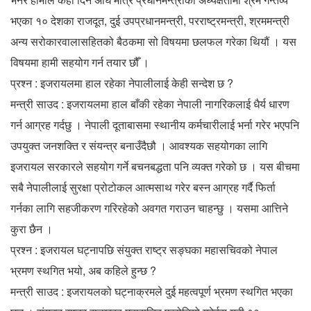
भएका १० देशका राजदूत, दुई उपप्रधानमन्त्री, परराष्ट्रमन्त्री, श्रममन्त्री
अन्य सरोकारवालासहितको बैठकमा सो विषयमा छलफल गरेका थियौं । यस
विषयमा हामी सहयोग गर्न तयार छौँ ।
प्रश्न : इजरायलमा हाल रहेका नेपालीलाई केही सन्देश छ ?
मन्त्री साउद : इजरायलमा हाल बाँकी रहेका नेपाली नागरिकलाई धैर्य धारण
गर्न आग्रह गर्दछु । नेपाली दूताबासमा स्थानीय कर्मचारीलाई भर्ना गरेर भएपनि
उपयुक्त जनशक्ति र संयन्त्र बनाउँदैछौ । आवश्यक सहयोगका लागि
इजरायल सरकारले सहयोग गर्ने बचनबद्धता पनि व्यक्त गरेको छ । यस बीचमा
सबै नेपालीलाई सुरक्षा प्रोटोकल आत्मसाथ गरेर बस्न आग्रह गर्दै फिर्ता
गर्नका लागि सहजीकरण गरिरहेकोे अवगत गराउन चाहन्छु । यसमा आत्तिने
कुरा छैन ।
प्रश्न : इजरायल घट्नापछि संयुक्त राष्ट्र सङ्घका महासचिवको नेपाल
भ्रमण स्थगित भयो, अब कहिले हुन्छ ?
मन्त्री साउद : इजरायलको घट्नाक्रमले दुई महत्वपूर्ण भ्रमण स्थगित भएका