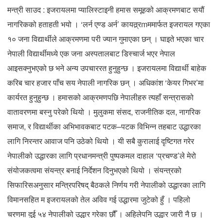
मन्त्री साउद : इजरायलमा प्यालिस्टाइनी हमास समूहको आक्रमणबाट सयौं
नागरिकको हताहती भयो । ‘लर्न एण्ड अर्न’ कायत्र्रmममार्फत इजरायल गएका
१० जना विद्यार्थीले आक्रमणमा परी ज्यान गुमाएका छन् । घाइते भएका चार
नेपाली विद्यार्थीमध्ये एक जना अस्पतालबाट डिस्चार्ज भएर नेपाल
आइसक्नुभएको छ भने अन्य उपचाररत हुनुहुन्छ । इजरायलमा विद्यार्थी बाहेक
करिब चार हजार पाँच सय नेपाली नागरिक छन् । अधिकांश ‘केयर गिभर’मा
कार्यरत हुनुहुन्छ । हमासको आक्रमणपछि नेपालीहरु त्यहाँ सन्त्रासको
वातावरणमा बस्नु परेको थियो । मुलुकमा संसद, राजनीतिक दल, नागरिक
समाज, र विद्यार्थीका अभिभावकबाट पटक–पटक विभिन्न तहबाट उद्धारका
लागि निरन्तर आवाज पनि उठेको थियो । यी सबै कुरालाई दृष्टिगत गरेर
नेपालीको उद्धारका लागि प्रधानमन्त्री पुष्पकमल दाहाल ‘प्रचण्ड’ले मेरो
संयोजकत्वमा संयन्त्र बनाई निर्देशन दिनुभएको थियो । संयन्त्रको
सिफारिसअनुसार मन्त्रिपरिषद् बैठकले निर्णय गरी नेपालीको उद्धारका लागि
विमानसहित म इजरायलको तेल अविव गई उद्धारमा जुटेको हुँ । पहिलो
चरणमा दुई ५४ नेपालीको उद्धार गरेका छौँ । अहिलेपनि उद्धार जारी नै छ ।