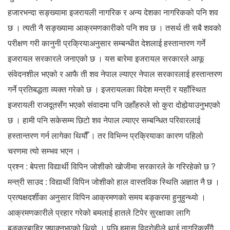
हजारभन्दा सङ्ख्यामा इजरायली नागरिक र अन्य देशका नागरिकको पनि शव
छ । त्यती नै सङ्ख्यामा आक्रमणकारीको पनि शव छ । तसर्थ ती सबै शवको
परीक्षण गरी कानुनी प्रक्रियाअनुसार सम्बन्धीत देशलाई हस्तान्तरण गर्ने
इजरायल सरकारले जनाएको छ । यस बारेमा इजरायल सरकारले आफू
संवेदनशील भएको र आफै ती शव नेपाल ल्याएर नेपाल सरकारलाई हस्तान्तरण
गर्ने प्रतिबद्धता व्यक्त गरेको छ । इजरायलका विदेश मन्त्री र यहाँस्थित
इजरायली राजदूतसँग भएको संवादमा पनि उहाँहरुले सो कुरा दोहोर्‍याउनुभएको
छ । हामी पनि सकेसम्म छिटो शव नेपाल ल्याएर सम्बन्धित परिवारलाई
हस्तान्तरण गर्न लागेका थियौँ । तर विभिन्न प्रक्रियाका कारण पहिलो
चरणमा त्यो सम्भव भएन ।
प्रश्न : बेपत्ता विद्यार्थी विपिन जोशीको खोजीमा सरकारले के गरिरहेको छ ?
मन्त्री साउद : विद्यार्थी विपिन जोशीको हाल वास्तविक स्थिति अज्ञात नै छ ।
प्रत्यक्षदर्शीका अनुसार विपिन आक्रमणको समय बङ्करमा हुनुहुन्थ्यो ।
आक्रमणकारीले प्रहार गरेको बमलाई हातले टिपेर सुरक्षाका लागि
बङ्करबाहिर फ्याक्नुभएको थियो । पछि हमास विद्रोहीले थाई नागरिकसँगै