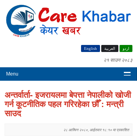
English
العربية
اردو
२१ साउन २०८३
Menu
अन्तर्वार्ता- इजरायलमा बेपत्ता नेपालीको खोजी
गर्न कूटनीतिक पहल गरिरहेका छौँ : मन्त्री
साउद
२८ आश्विन २०८०, आईतवार १८:१० मा प्रकाशित