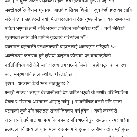
छन् । संयुक्त राष्ट्र सङ्घका महासचिव एन्टोनियो गुटेर्रस यही १३
अक्टोबरदेखि नेपाल भ्रमणमा आउने तालिका थियो । जुन केही हप्ताका लागि
सरेकोे छ । उहाँहरुले नयाँ मिति प्रस्ताव गरिसक्नुभएको छ । यस सम्बन्धमा
यकिन भएपछि हामी चाँडै भ्रमण तालिका सार्वजनिक गछौँ । नयाँ मितिको
भ्रमणका लागि पनि हामीले गृहकार्य गरिरहेका छौँ ।
इजरायल घट्नासँगै प्रधानमन्त्री दाहाललाई आमन्त्रण गरिएको १७
अक्टोबरमा कतारमा हुने एसिया डाइलग फोरममा प्रधानमन्त्रीको
प्रतिनिधित्व गरी मैले जाने भ्रमण तय भएको थियो । यही घट्नाका कारण
उक्त भम्रण पनि हाल स्थगित गरिएको छ ।
प्रश्न : अन्त्यमा केही भन्न चाहनुहुन्छ ?
मन्त्री साउद : सम्पूर्ण देशबासीलाई देश बाहिर भएको यो गम्भीर परिस्थितिमा
धैर्यता र संयमता अपनाउन आग्रह गर्दछु । राजनीतिक दलले पनि यस्ता
घट्नाको कुनै पनि हालतले राजनीतिकरण गर्न हुँदैन । कमी कमजोरी
सरकारको तर्फबाट या अन्य निकायबाट पनि भएको हुन सक्छ तर त्यसबारेमा
छलफल गर्ने अन्य उपयुक्त मञ्च र समय पनि हुन्छ । त्यसैमा गर्दा राम्रो हुन्छ