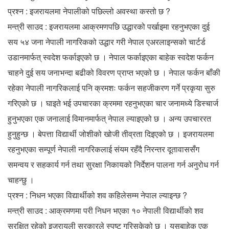
प्रश्न : इजरायलमा नेपालीको पछिल्लो अवस्था कस्तो छ ?
मन्त्री साउद : इजरायलमा आक्रमणपछि उद्धारको पर्खाइमा रहनुभएका दुई
सय ५४ जना नेपाली नागरिकको उद्धार गरी नेपाल एअरलाइन्सको चार्टर्ड
उडानमार्फत् स्वदेश फर्काइएको छ । नेपाल फर्काइएका बाहेक स्वदेश फर्कन
चाहने दुई सय जनाभन्दा बढीको विवरण प्राप्त भएको छ । नेपाल फर्कन बाँकी
रहेका नेपाली नागरिकलाई पनि क्रमशः फर्कन सहजीकरण गर्ने प्रकृया सुरु
गरिएको छ । घाइते भई उपचारका क्रममा रहनुभएका चार जनामध्ये डिस्चार्ज
हुनुभएका एक जनालाई विमानमार्फत् नेपाल ल्याइएको छ । अन्य उपचाररत
हुनुहुन्छ । बेपत्ता विद्यार्थी जोशीको खोजी तीव्रता दिइएको छ । इजरायलमा
रहनुभएका सम्पूर्ण नेपाली नागरिकलाई संयम रहँदै निरन्तर दूतावाससँग
समन्वय र सहकार्य गर्न तथा सुरक्षा निकायको निर्देशन पालना गर्न अनुरोध गर्न
चाहन्छु ।
प्रश्न : निधन भएका विद्यार्थीको शव कहिलेसम्म नेपाल ल्याइन्छ ?
मन्त्री साउद : आक्रमणमा परी निधन भएका १० नेपाली विद्यार्थीको शव
सुरक्षित रहेको इजरायली सरकारले स्पष्ट गरिसकेको छ । यसबाहेक एक