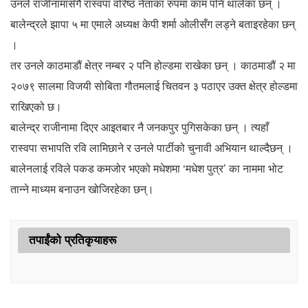
उनले राजीनामासँगै रास्वपा वरिष्ठ नेताका रुपमा काम पनि थालेका छन् ।
बालेन्द्रले झापा ५ मा एमाले अध्यक्ष केपी शर्मा ओलीसँग लड्ने बताइरहेका छन्
।
तर उनले काठमाडौं क्षेत्र नम्बर २ पनि होल्डमा राखेका छन् । काठमाडौं २ मा
२०७९ सालमा विजयी सोबिता गौतमलाई चितवन ३ पठाएर उक्त क्षेत्र होल्डमा
राखिएको छ।
बालेन्द्र राजीनामा दिएर आइतबार नै जनकपुर पुगिसकेका छन् । त्यहाँ
रास्वपा सभापति रवि लामिछाने र उनले पार्टीको चुनावी अभियान थाल्दैछन् ।
बालेनलाई रविले पकड कमजोर भएको मधेशमा ‘मधेश पुत्र’ का नाममा भोट
तान्ने माध्यम बनाउन खोजिरहेका छन्।
तपाईंको प्रतिकृयाहरू