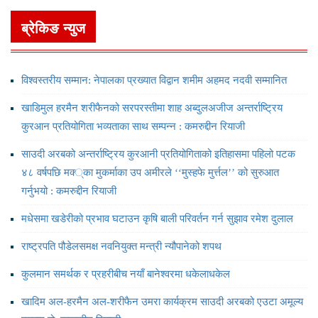
ब्रेकिङ न्युज
विश्वस्तरीय सम्मान: नेपालका प्रख्यात विद्वान शमीम अहमद नदवी सम्मानित
खाडिमुल हरमैन शरीफैनको सरपरस्तीमा शाह अब्दुलअजीज अन्तर्राष्ट्रिय
कुरआन प्रतियोगिता भव्यताका साथ सम्पन्न : कमरुद्दीन रियाजी
साउदी अरबको अन्तर्राष्ट्रिय कुरआनी प्रतियोगिताको इतिहासमा पहिलो पटक
४८ वर्षपछि मक्‍्का मुकर्माका उप अमीरले ‘‘मुस्हफे मुर्त्तल’’ को सुरुआत
गर्नुभयो : कमरुद्दीन रियाजी
मधेसमा खडेरीको प्रभाव घटाउन कृषि बाली परिवर्तन गर्न सुझाव रमेश दुलाल
राष्ट्रपति पौडेलसमक्ष नवनियुक्त मन्त्री न्यौपानेको शपथ
कुलमान समर्थक र प्रहरीबीच नयाँ बानेश्वरमा धकेलाधकेल
खादिम अल-हरमैन अल-शरीफैन उमरा कार्यक्रम साउदी अरबको एउटा अमूल्य