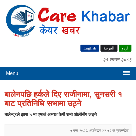
English
العربية
اردو
२१ साउन २०८३
Menu
बालेनपछि हर्कले दिए राजीनामा, सुनसरी १
बाट प्रतिनिधि सभामा उठ्ने
बालेन्द्रले झापा ५ मा एमाले अध्यक्ष केपी शर्मा ओलीसँग लड्ने
५ माघ २०८२, आईतवार २२:५२ मा प्रकाशित