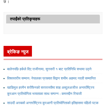
छ ।
तपाईंको प्रतिकृयाहरू
ब्रेकिङ न्युज
बालेनपछि हर्कले दिए राजीनामा, सुनसरी १ बाट प्रतिनिधि सभामा उठ्ने
विश्वस्तरीय सम्मान: नेपालका प्रख्यात विद्वान शमीम अहमद नदवी सम्मानित
खाडिमुल हरमैन शरीफैनको सरपरस्तीमा शाह अब्दुलअजीज अन्तर्राष्ट्रिय
कुरआन प्रतियोगिता भव्यताका साथ सम्पन्न : कमरुद्दीन रियाजी
साउदी अरबको अन्तर्राष्ट्रिय कुरआनी प्रतियोगिताको इतिहासमा पहिलो पटक