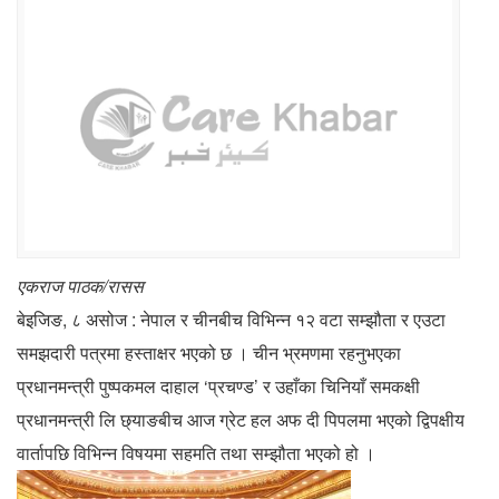
एकराज
पाठक/रासस
बेइजिङ, ८ असोज : नेपाल र चीनबीच विभिन्न १२ वटा सम्झौता र एउटा
समझदारी पत्रमा हस्ताक्षर भएको छ । चीन भ्रमणमा रहनुभएका
प्रधानमन्त्री पुष्पकमल दाहाल ‘प्रचण्ड’ र उहाँका चिनियाँ समकक्षी
प्रधानमन्त्री लि छ्याङबीच आज ग्रेट हल अफ दी पिपलमा भएको द्विपक्षीय
वार्तापछि विभिन्न विषयमा सहमति तथा सम्झौता भएको हो ।