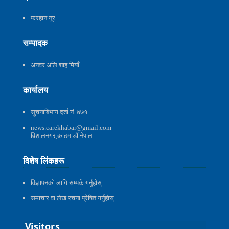
फरहान नूर
सम्पादक
अनवर अलि शाह मियाँ
कार्यालय
सुचनाबिभाग दर्ता नं. ७७१
news.carekhabar@gmail.com
विशालनगर,काठमाडौं नेपाल
विशेष लिंकहरू
विज्ञापनको लागि सम्पर्क गर्नुहोस्
समाचार वा लेख रचना प्रेषित गर्नुहोस्