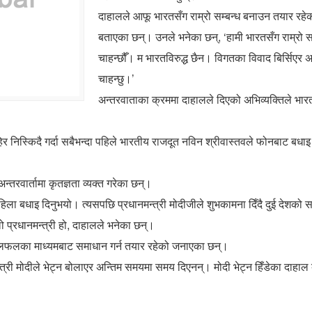
दाहालले आफू भारतसँग राम्रो सम्बन्ध बनाउन तयार रहे
बताएका छन्। उनले भनेका छन्, ‘हामी भारतसँग राम्रो सम
चाहन्छौँ। म भारतविरुद्ध छैन। विगतका विवाद बिर्सिएर 
चाहन्छु।’
अन्तरवाताका क्रममा दाहालले दिएको अभिव्यक्तिले भार
 निस्किदै गर्दा सबैभन्दा पहिले भारतीय राजदूत नविन श्रीवास्तवले फोनबाट बधा
्तरवार्तामा कृतज्ञता व्यक्त गरेका छन्।
िला बधाइ दिनुभयो। त्यसपछि प्रधानमन्त्री मोदीजीले शुभकामना दिँदै दुई देशको स
प्रधानमन्त्री हो, दाहालले भनेका छन्।
ु छलफलका माध्यमबाट समाधान गर्न तयार रहेको जनाएका छन्।
री मोदीले भेट्न बोलाएर अन्तिम समयमा समय दिएनन्। मोदी भेट्न हिँडेका दाहाल