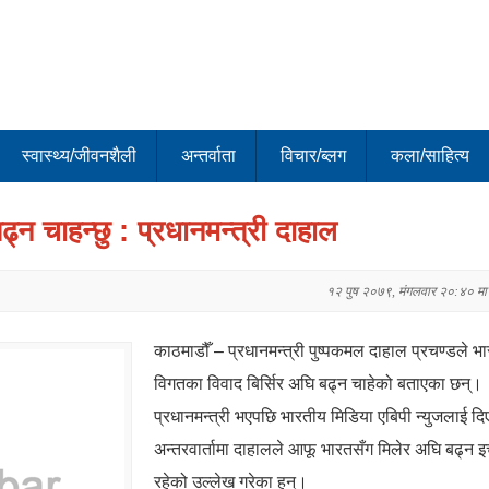
स्वास्थ्य/जीवनशैली
अन्तर्वाता
विचार/ब्लग
कला/साहित्य
्न चाहन्छु : प्रधानमन्त्री दाहाल
१२ पुष २०७९, मंगलवार २०:४० मा
काठमाडौँ – प्रधानमन्त्री पुष्पकमल दाहाल प्रचण्डले भ
विगतका विवाद बिर्सिर अघि बढ्न चाहेको बताएका छन्।
प्रधानमन्त्री भएपछि भारतीय मिडिया एबिपी न्युजलाई द
अन्तरवार्तामा दाहालले आफू भारतसँग मिलेर अघि बढ्न इ
रहेको उल्लेख गरेका हुन्।