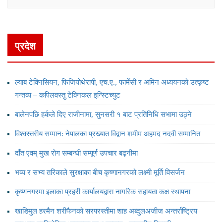
प्रदेश
ल्याब टेक्निसियन, फिजियोथेरापी, एच.ए., फार्मेसी र अमिन अध्ययनको उत्कृष्ट
गन्तव्य – कपिलवस्तु टेक्निकल इन्स्टिच्युट
बालेनपछि हर्कले दिए राजीनामा, सुनसरी १ बाट प्रतिनिधि सभामा उठ्ने
विश्वस्तरीय सम्मान: नेपालका प्रख्यात विद्वान शमीम अहमद नदवी सम्मानित
दाँत एवम् मुख रोग सम्बन्धी सम्पूर्ण उपचार बढ्नीमा
भव्य र सभ्य तरिकाले सुरक्षाका बीच कृष्णानगरको लक्ष्मी मूर्ति विसर्जन
कृष्णनगरमा इलाका प्रहरी कार्यालयद्वारा नागरिक सहायता कक्ष स्थापना
खाडिमुल हरमैन शरीफैनको सरपरस्तीमा शाह अब्दुलअजीज अन्तर्राष्ट्रिय