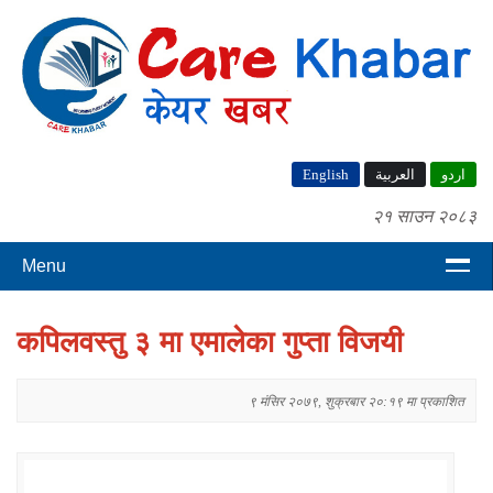
English
العربية
اردو
२१ साउन २०८३
Menu
कपिलवस्तु ३ मा एमालेका गुप्ता विजयी
९ मंसिर २०७९, शुक्रबार २०:१९ मा प्रकाशित