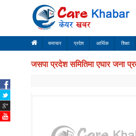
समाचार
प्रदेश
आर्थिक
शिक्षा
जसपा प्रदेश समितिमा एघार जना प्र