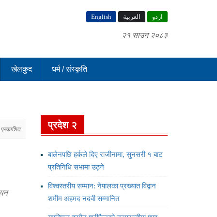
English
العربية
اردو
२१ साउन २०८३
खेलकुद
धर्म / संस्कृति
प्रदेश २
 प्रकाशित
बालेनपछि हर्कले दिए राजीनामा, सुनसरी १ बाट
प्रतिनिधि सभामा उठ्ने
विश्वस्तरीय सम्मान: नेपालका प्रख्यात विद्वान
नयन
शमीम अहमद नदवी सम्मानित